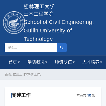
桂林理工大学
土木工程学院
School of Civil Engineering,
Guilin University of
Technology
首页
学院概况
师资队伍
人才培养
▼
▼
▼
▼
首页/
党团工作/
党建工作/
党建工作
本页共
10
条