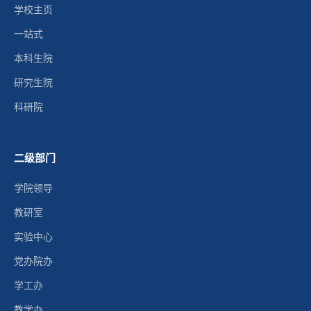
学校主页
一站式
本科生院
研究生院
科研院
二级部门
学院领导
教研室
实验中心
党办院办
学工办
教学办