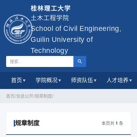
桂林理工大学
土木工程学院
School of Civil Engineering,
Guilin University of
Technology
首页
学院概况
师资队伍
人才培养
▼
▼
▼
▼
首页/
信息公开/
规章制度/
规章制度
本页共
1
条