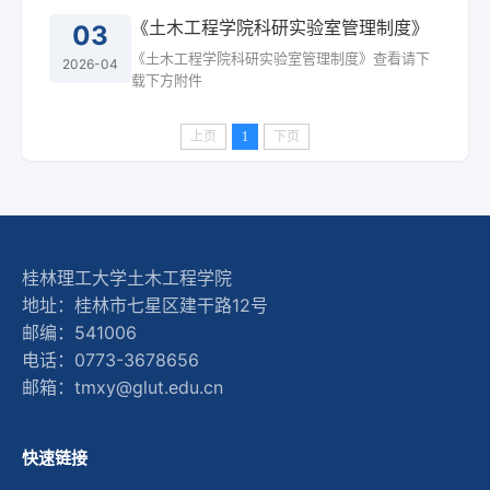
《土木工程学院科研实验室管理制度》
03
《土木工程学院科研实验室管理制度》查看请下
2026-04
载下方附件
上页
1
下页
桂林理工大学土木工程学院
地址：桂林市七星区建干路12号
邮编：541006
电话：0773-3678656
邮箱：tmxy@glut.edu.cn
快速链接