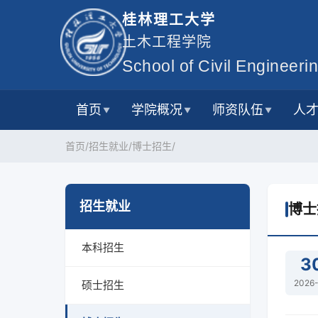
桂林理工大学
土木工程学院
School of Civil Engineerin
首页
学院概况
师资队伍
人
▼
▼
▼
首页/
招生就业/
博士招生/
招生就业
博士
本科招生
3
2026
硕士招生