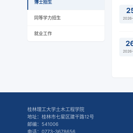
博士招生
2
同等学力招生
2026
就业工作
2
2026
桂林理工大学土木工程学院
地址：桂林市七星区建干路12号
邮编：541006
电话：0773-3678656