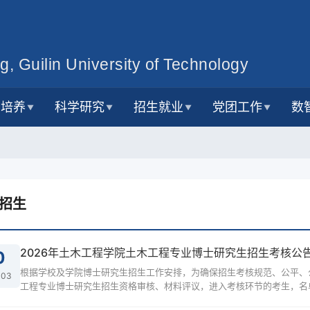
g, Guilin University of Technology
才培养
科学研究
招生就业
党团工作
数
▼
▼
▼
▼
招生
2026年土木工程学院土木工程专业博士研究生招生考核公
0
根据学校及学院博士研究生招生工作安排，为确保招生考核规范、公平、
-03
工程专业博士研究生招生资格审核、材料评议，进入考核环节的考生，名单
https://tjxy.glut.edu.cn/info/1039/13779.htm。二、考核1.