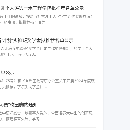
、先进个人评选土木工程学院拟推荐名单公示
人评选工作的通知，按照《桂林理工大学学生评优奖励办法》
小组审核，拟推荐杨万晖等...
培养计划”实验班奖学金拟推荐名单公示
创新人才培养实验班”奖学金评定工作的通知》，经学生个人
土木工程学院20...
名单公示
4〕75号）和《自治区教育厅办公室关于开展2024年度筑
员推荐，学院奖助学金评...
大赛”校园赛的通知
教学更好融合，以赛事为载体，全面培养大学生的创新思
，搭建相互交流、学习...