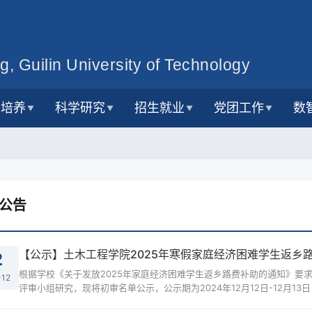
g, Guilin University of Technology
才培养
科学研究
招生就业
党团工作
数
▼
▼
▼
▼
公告
【公示】土木工程学院2025年寒假家庭经济困难学生返乡
2
根据学校《关于发放2025年家庭经济困难学生返乡路费补助的通知》要
-12
评审小组研究，现将初审名单公示，公示期为2024年12月12日-12月13日，