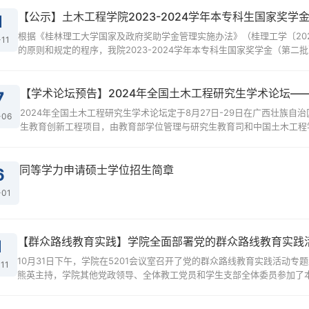
【公示】土木工程学院2023-2024学年本专科生国家奖
1
根据《桂林理工大学国家及政府奖助学金管理实施办法》（桂理工学〔20
-11
的原则和规定的程序，我院2023-2024学年本专科生国家奖学金（第二批
【学术论坛预告】2024年全国土木工程研究生学术论坛—
7
2024年全国土木工程研究生学术论坛定于8月27日-29日在广西壮族
-06
生教育创新工程项目，由教育部学位管理与研究生教育司和中国土木工程学
同等学力申请硕士学位招生简章
6
-01
【群众路线教育实践】学院全面部署党的群众路线教育实践
1
10月31日下午，学院在5201会议室召开了党的群众路线教育实践活动
11
熊英主持，学院其他党政领导、全体教工党员和学生支部全体委员参加了本次