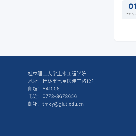
0
2013-
桂林理工大学土木工程学院
地址：桂林市七星区建干路12号
邮编：541006
电话：0773-3678656
邮箱：tmxy@glut.edu.cn