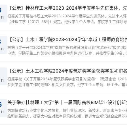
【公示】桂林理工大学2023-2024学年度学生先进集体
6
根据关于开展桂林理工大学2023-2024学年度学生先进集体、先进个
-11
（桂理工学〔2017〕38号）规定，经过学生个人申请，学院学生工作领导
【公示】土木工程学院2023-2024学年“卓越工程师教育
8
根据《关于开展2024年学校“卓越工程师教育培养计划”实验班和“拔尖
-11
申请，学院学生工作领导小组根据评审条件进行认定，共推荐学生39名，现将
【公示】土木工程学院2024年度筑梦奖学金获奖学生初审
1
根据学校《关于开展2024年度筑梦奖学金项目的通知》（教基金会〔202
-11
梦奖学金评选工作的通知》相关文件要求，经学生个人申请，班主任、辅导
关于举办桂林理工大学“第十一届国际高校BIM毕业设计创新
6
为加快建筑行业数字化人才培养，将行业新理念、新技术、新需求与专业
-11
维和创新能力，提高大学生对数字建筑的认知，促进专业知识综合应用能力