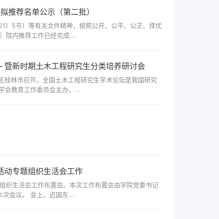
学金拟推荐名单公示（第二批）
21〕5号）等有关文件精神，按照公开、公平、公正、择优
）院内推荐工作已经完成...
— 暨新时期土木工程研究生分类培养研讨会
自治区桂林市召开。全国土木工程研究生学术论坛是我国研究
会教育工作委员会主办，...
活动专题组织生活会工作
专题组织生活会工作布置会。本次工作布置会由学院党委书记
会议。 会上，迟国东...