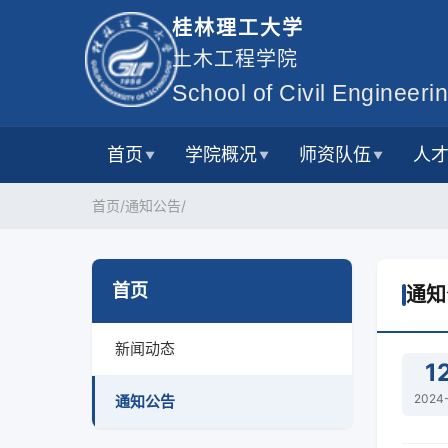
桂林理工大学
土木工程学院
School of Civil Engineerin
首页
学院概况
师资队伍
人
▼
▼
▼
首页/
通知公告/
首页
通知
新闻动态
1
2024
通知公告