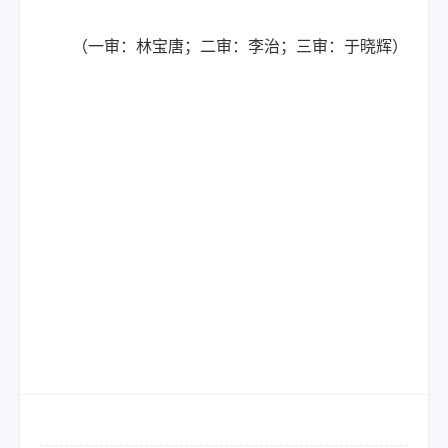
（一审：林宝唐；二审：李治；三审：于晓辉）