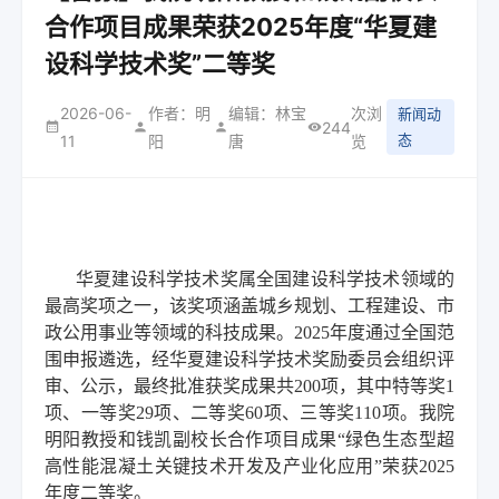
合作项目成果荣获2025年度“华夏建
设科学技术奖”二等奖
2026-06-
作者：明
编辑：林宝
次浏
新闻动
244
态
11
阳
唐
览
华夏建设科学技术奖属全国建设科学技术领域的
最高奖项之一，该奖项涵盖城乡规划、工程建设、市
政公用事业等领域的科技成果。2025年度通过全国范
围申报遴选，经华夏建设科学技术奖励委员会组织评
审、公示，最终批准获奖成果共200项，其中特等奖1
项、一等奖29项、二等奖60项、三等奖110项。我院
明阳教授和钱凯副校长合作项目成果“绿色生态型超
高性能混凝土关键技术开发及产业化应用”荣获2025
年度二等奖。