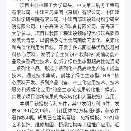
项目由桂林理工大学牵头，中交第二航务工程局
有限公司、中建三局集团（深圳）有限公司、中国建
筑科学研究院有限公司、中建西部建设建材科学研究
院有限公司、山东高速交通装备有限公司、青岛理工
大学参与。项目以我国工程建设领域绿色低碳高质量
发展为背景，以钢铁及有色金属固废无害化、资源化
和高值化利用为目标。开发了多元固废基优质胶凝材
料核心原料，发明了自主知识产权降粘-减缩功能产
品及多重调控技术，创新了绿色生态型超高性能混凝
土系列化产品，形成了系列化产品高效生产施工成套
技术。通过技术集成，创建了绿色生态型UHPC“核
心原料开发、系列产品制备、产业化应用技术、技术
服务和规模化应用”的全生态链成果转化推广模式，
实现了项目创新成果的高效转化和大面积推广应用。
本项目获授权专利36件，其中发明专利26件，发
表SCI/EI论文16篇，制订团体/地方标准6部，获软件
著作权4项。成果已在建筑幕墙、免拆模板、3D打印
艺术装饰、维修加固、桥梁结构等工程推广应用。近