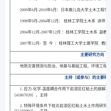
2009
年6月-2010年6月：日本鹿儿岛大学土木工程
1998
年9月-2004年12月： 桂林工学院土木系 讲师；
2004
年12月-2007年12月 ：桂林工学院土木系 副教
2007
年12月- 至 今 ：桂林理工大学土建学院 教授
主要研究方向
地质灾害预测与防治、地基与基础工程、环境工程地
主持（或参与）的主要科
1. 应力-化学-温度耦合作用下岩溶区红粘土的崩解
（41867039），主持
2. 特殊环境条件下桂北岩溶区红粘土水土作用研究
（51169004），主持