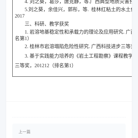
4. 刘之葵，葛莎，唐克静，等.广西典型地质灾害预防与
5.刘之葵，余佳兴，郭彤，等. 桂林红粘土的水土作
2017
三、科研、教学获奖
1. 岩溶地基稳定性和承载力的理论及应用研究. 广西科
名第1）
2. 桂林市岩溶塌陷危险性研究. 广西科技进步三等奖，2
3. 基于实践能力培养的《岩土工程勘察》课程教学模
三等奖，201212（排名第1）
上一篇