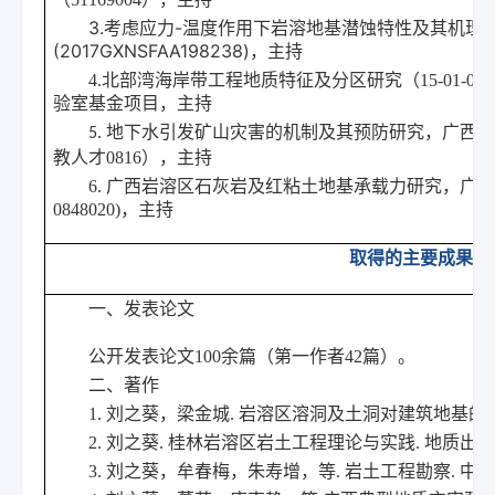
3.
-
考虑应力
温度作用下岩溶地基潜蚀特性及其机理
(2017GXNSFAA198238)
，主持
4.北部湾海岸带工程地质特征及分区研究（15-01-
验室基金项目，主持
. 地下水引发矿山灾害的机制及其预防研究，广西
5
教人才0816），主持
6. 广西岩溶区石灰岩及红粘土地基承载力研究，广
0848020)，主持
取得的主要成果
一、发表论文
公开发表论文100余篇（第一作者42篇）。
二、著作
1. 刘之葵，梁金城. 岩溶区溶洞及土洞对建筑地基的影
2. 刘之葵. 桂林岩溶区岩土工程理论与实践. 地质出版
3. 刘之葵，牟春梅，朱寿增，等. 岩土工程勘察. 中