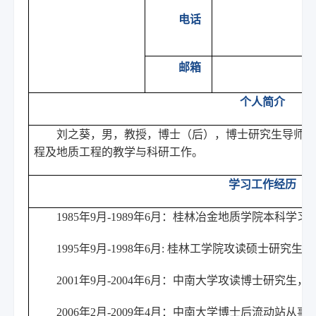
电话
邮箱
l
个人简介
刘之葵，男，教授，博士（后），博士研究生导师，
程及地质工程的教学与科研工作。
学习工作经历
1985
年9月-1989年6月：桂林冶金地质学院本科学
1995
年9月-1998年6月: 桂林工学院攻读硕士研究
2001
年9月-2004年6月：中南大学攻读博士研究生
2006
年2月-2009年4月：中南大学博士后流动站从